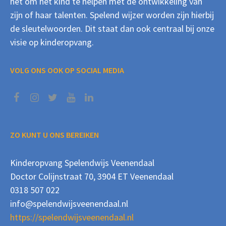
het om het kind te helpen met de ontwikkeling van
zijn of haar talenten. Spelend wijzer worden zijn hierbij
de sleutelwoorden. Dit staat dan ook centraal bij onze
visie op kinderopvang.
VOLG ONS OOK OP SOCIAL MEDIA
ZO KUNT U ONS BEREIKEN
Kinderopvang Spelendwijs Veenendaal
Doctor Colijnstraat 70, 3904 ET Veenendaal
0318 507 022
info@spelendwijsveenendaal.nl
https://spelendwijsveenendaal.nl