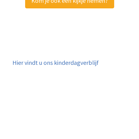
Kom je ook een kijkje nemen?
Hier vindt u ons kinderdagverblijf