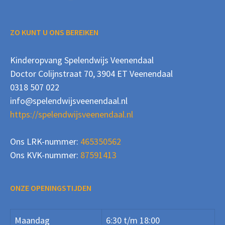
ZO KUNT U ONS BEREIKEN
Kinderopvang Spelendwijs Veenendaal
Doctor Colijnstraat 70, 3904 ET Veenendaal
0318 507 022
info@spelendwijsveenendaal.nl
https://spelendwijsveenendaal.nl
Ons LRK-nummer:
465350562
Ons KVK-nummer:
87591413
ONZE OPENINGSTIJDEN
Maandag
6:30 t/m 18:00