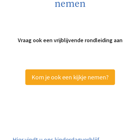
nemen
Vraag ook een vrijblijvende rondleiding aan
Kom je ook een kijkje nemen?
Hier vindt u ons kinderdagverblijf