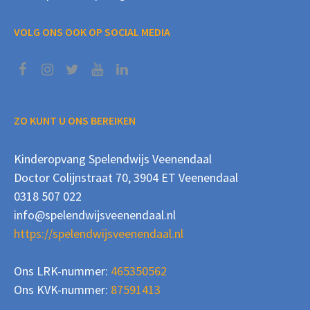
VOLG ONS OOK OP SOCIAL MEDIA
ZO KUNT U ONS BEREIKEN
Kinderopvang Spelendwijs Veenendaal
Doctor Colijnstraat 70, 3904 ET Veenendaal
0318 507 022
info@spelendwijsveenendaal.nl
https://spelendwijsveenendaal.nl
Ons LRK-nummer:
465350562
Ons KVK-nummer:
87591413