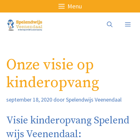
Ga
Menu
naar
de
Me
inhoud
Onze visie op
kinderopvang
september 18, 2020
door
Spelendwijs Veenendaal
Visie kinderopvang Spelend
wijs Veenendaal: