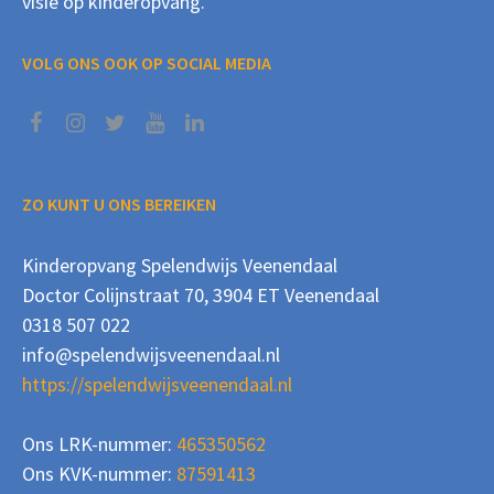
visie op kinderopvang.
VOLG ONS OOK OP SOCIAL MEDIA
ZO KUNT U ONS BEREIKEN
Kinderopvang Spelendwijs Veenendaal
Doctor Colijnstraat 70, 3904 ET Veenendaal
0318 507 022
info@spelendwijsveenendaal.nl
https://spelendwijsveenendaal.nl
Ons LRK-nummer:
465350562
Ons KVK-nummer:
87591413