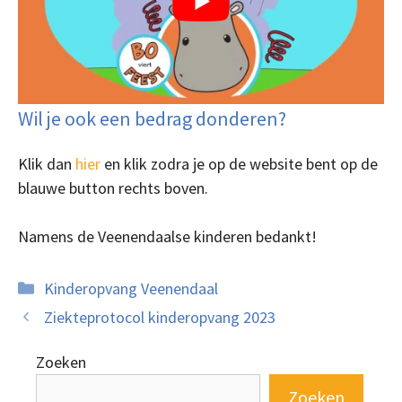
Wil je ook een bedrag donderen?
Klik dan
hier
en klik zodra je op de website bent op de
blauwe button rechts boven.
Namens de Veenendaalse kinderen bedankt!
Categorieën
Kinderopvang Veenendaal
Ziekteprotocol kinderopvang 2023
Zoeken
Zoeken