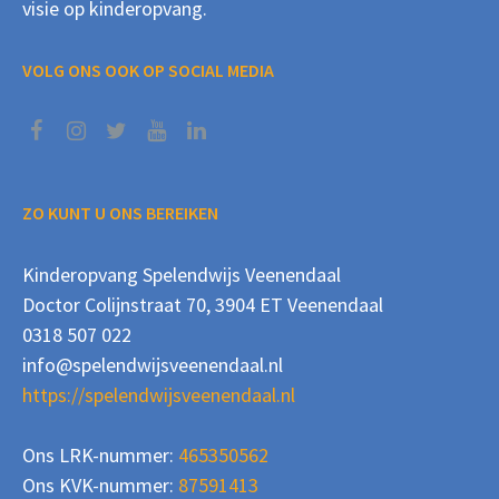
visie op kinderopvang.
VOLG ONS OOK OP SOCIAL MEDIA
ZO KUNT U ONS BEREIKEN
Kinderopvang Spelendwijs Veenendaal
Doctor Colijnstraat 70, 3904 ET Veenendaal
0318 507 022
info@spelendwijsveenendaal.nl
https://spelendwijsveenendaal.nl
Ons LRK-nummer:
465350562
Ons KVK-nummer:
87591413