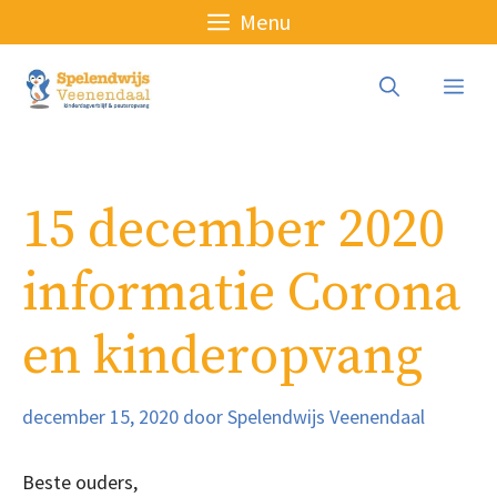
Ga
Menu
naar
de
Me
inhoud
15 december 2020
informatie Corona
en kinderopvang
december 15, 2020
door
Spelendwijs Veenendaal
Beste ouders,