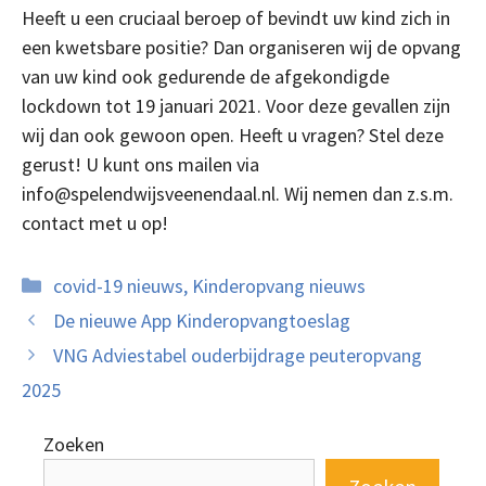
Heeft u een cruciaal beroep of bevindt uw kind zich in
een kwetsbare positie? Dan organiseren wij de opvang
van uw kind ook gedurende de afgekondigde
lockdown tot 19 januari 2021. Voor deze gevallen zijn
wij dan ook gewoon open. Heeft u vragen? Stel deze
gerust! U kunt ons mailen via
info@spelendwijsveenendaal.nl. Wij nemen dan z.s.m.
contact met u op!
Categorieën
covid-19 nieuws
,
Kinderopvang nieuws
De nieuwe App Kinderopvangtoeslag
VNG Adviestabel ouderbijdrage peuteropvang
2025
Zoeken