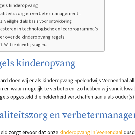
gels kinderopvang
aliteitszorg en verbetermanagement..
Veiligheid als basis voor ontwikkeling
vesteren in technologische en leerprogramma’s
er over de kinderopvang regels
Wat te doen bij vragen..
gels kinderopvang
ard doen wij er als kinderopvang Spelendwijs Veenendaal al
n en waar mogelijk te verbeteren. Zo hebben wij vanuit kwa
gels opgesteld die helderheid verschaffen aan u als ouder(s)
aliteitszorg en verbetermanage
leid zorgt ervoor dat onze
kinderopvang in Veenendaal
dusda