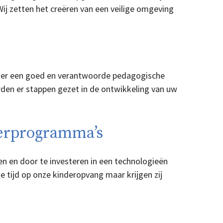
Wij zetten het creëren van een veilige omgeving
onder een goed en verantwoorde pedagogische
en er stappen gezet in de ontwikkeling van uw
eerprogramma’s
en en door te investeren in een technologieën
ke tijd op onze kinderopvang maar krijgen zij