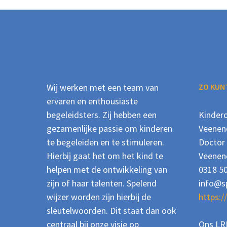
Wij werken met een team van
ZO KUNT
ervaren en enthousiaste
begeleidsters. Zij hebben een
Kinder
gezamenlijke passie om kinderen
Veenen
te begeleiden en te stimuleren.
Doctor 
Hierbij gaat het om het kind te
Veenen
helpen met de ontwikkeling van
0318 5
zijn of haar talenten. Spelend
info@s
wijzer worden zijn hierbij de
https:/
sleutelwoorden. Dit staat dan ook
centraal bij onze visie op
Ons LR