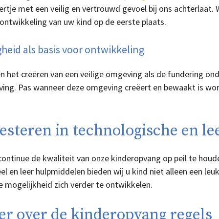
rtje met een veilig en vertrouwd gevoel bij ons achterlaat. 
ontwikkeling van uw kind op de eerste plaats.
gheid als basis voor ontwikkeling
ien het creëren van een veilige omgeving als de fundering 
ing. Pas wanneer deze omgeving creëert en bewaakt is word
esteren in technologische en l
ontinue de kwaliteit van onze kinderopvang op peil te houd
el en leer hulpmiddelen bieden wij u kind niet alleen een leu
 mogelijkheid zich verder te ontwikkelen.
r over de kinderopvang regels