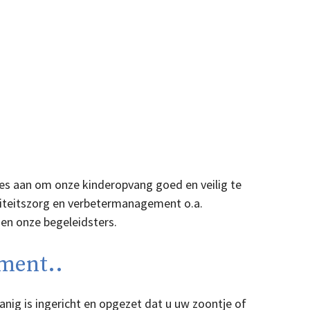
les aan om onze kinderopvang goed en veilig te
liteitszorg en verbetermanagement o.a.
 en onze begeleidsters.
ment..
nig is ingericht en opgezet dat u uw zoontje of