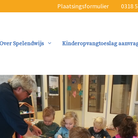
Plaatsingsformulier
0318 
Over Spelendwijs
Kinderopvangtoeslag aanvra